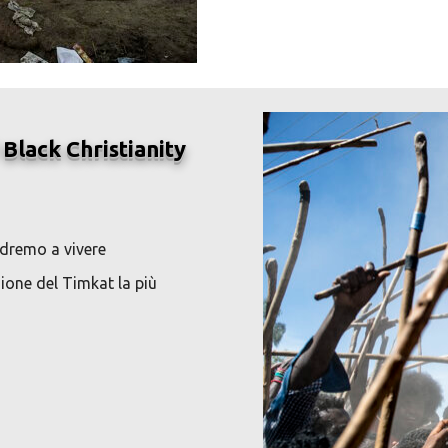
Black Christianity
dremo a vivere
sione
del Timkat la più