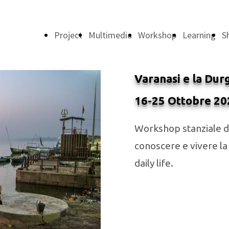
Project
Multimedia
Workshop
Learning
S
Varanasi e la Dur
16-25 Ottobre 20
Workshop stanziale di 
conoscere e vivere la s
daily life.